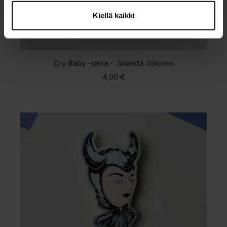
Kiellä kaikki
Cry Baby -tarra - Jolanda Jokinen
4,00 €