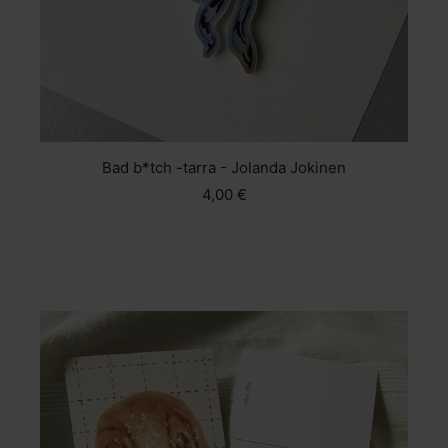
Bad b*tch -tarra - Jolanda Jokinen
4,00 €