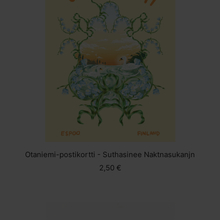
Otaniemi-postikortti - Suthasinee Naktnasukanjn
2,50 €