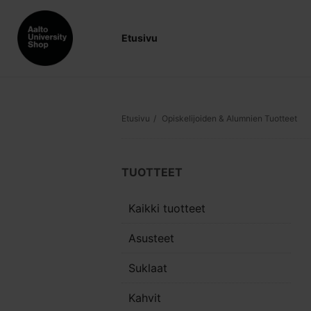
Etusivu
Etusivu
Opiskelijoiden & Alumnien Tuotteet
TUOTTEET
Kaikki tuotteet
Asusteet
Suklaat
Kahvit