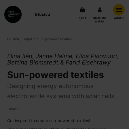
Etusivu
0,00 €
KIRJAUDU
VALIKKO
SISÄÄN
Etusivu
Kirjat
Sun-powered textiles
Elina Ilén, Janne Halme, Elina Palovuori,
Bettina Blomstedt & Farid Elsehrawy
Sun-powered textiles
Designing energy autonomous
electrotextile systems with solar cells
100491
Get inspired to create sun-powered textiles!