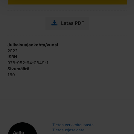
Lataa PDF
Julkaisuajankohta/vuosi
2022
ISBN
978-952-64-0849-1
Sivumäärä
160
Tietoa verkkokaupasta
Tietosuojaseloste