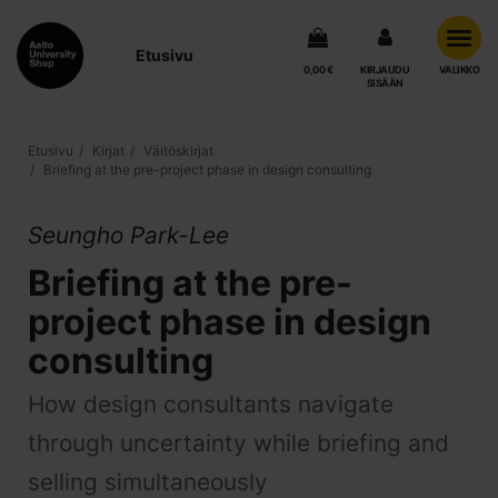
Etusivu
0,00 €
KIRJAUDU
VALIKKO
SISÄÄN
Etusivu
Kirjat
Väitöskirjat
Briefing at the pre-project phase in design consulting
Seungho Park-Lee
Briefing at the pre-
project phase in design
consulting
How design consultants navigate
through uncertainty while briefing and
selling simultaneously