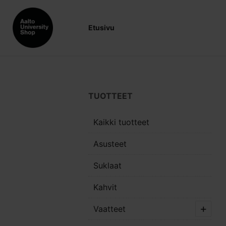
Etusivu
TUOTTEET
Kaikki tuotteet
Asusteet
Suklaat
Kahvit
Vaatteet