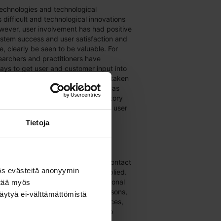
echnologies and technological
s difficult and technological innovations
owever, user involvement has had positive
ystem success and user satisfaction and
e, clearly be seen to be valuable. For
archers and practitioners have
ys to get user and customer input into
service development and this has taken
everal different study fields, such as
rgonomics, ethnography, participatory
ility, human-centred design (HCD), user
service design, and science and
Tietoja
tudies.
ation focuses on HCD and inspects
can be practiced without direct contact
ös evästeitä anonyymin
d, if so, what are the practices applied.
ions are quite common in organisational
ttää myös
d they can occur due to several reasons,
äytyä ei-välttämättömistä
having enough time or other resources,
nfidentiality issues or the user group