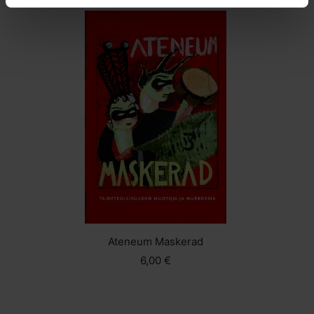
Ateneum Maskerad
6,00 €