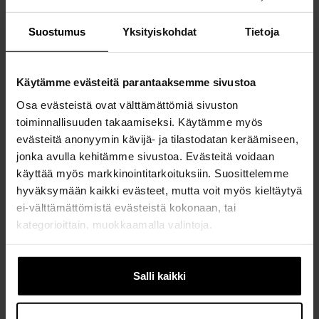
Suostumus
Yksityiskohdat
Tietoja
Käytämme evästeitä parantaaksemme sivustoa
Osa evästeistä ovat välttämättömiä sivuston
toiminnallisuuden takaamiseksi. Käytämme myös
evästeitä anonyymin kävijä- ja tilastodatan keräämiseen,
jonka avulla kehitämme sivustoa. Evästeitä voidaan
käyttää myös markkinointitarkoituksiin. Suosittelemme
hyväksymään kaikki evästeet, mutta voit myös kieltäytyä
ei-välttämättömistä evästeistä kokonaan, tai
kategorioittain, muokkaamalla valintoja.
Jos muutat mielesi myöhemmin, voit muokata asetuksia
evästeasetusten alla, sivun alalaidassa.
Salli kaikki
Määrä
kpl